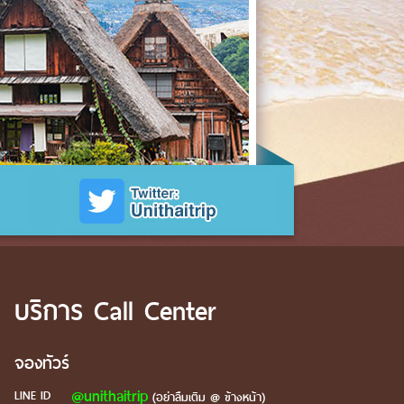
บริการ Call Center
จองทัวร์
@unithaitrip
LINE ID
(อย่าลืมเติม @ ข้างหน้า)