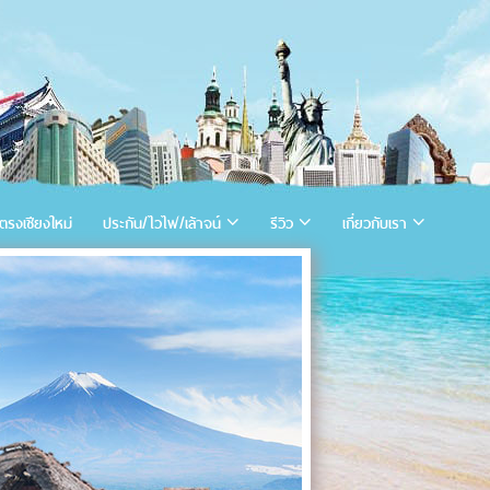
ตรงเชียงใหม่
ประกัน/ไวไฟ/เล้าจน์
รีวิว
เกี่ยวกับเรา