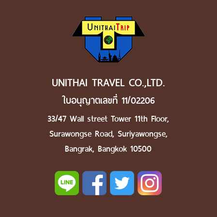
UNITHAI TRAVEL CO.,LTD.
ใบอนุญาตเลขที่ 11/02206
33/47 Wall street Tower 11th Floor,
Surawongse Road, Suriyawongse,
Bangrak, Bangkok 10500