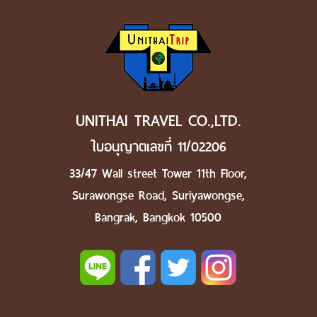
UNITHAI TRAVEL CO.,LTD.
ใบอนุญาตเลขที่ 11/02206
33/47 Wall street Tower 11th Floor,
Surawongse Road, Suriyawongse,
Bangrak, Bangkok 10500