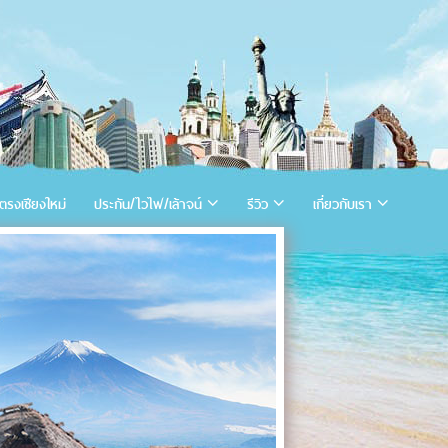
ตรงเชียงใหม่
ประกัน/ไวไฟ/เล้าจน์
รีวิว
เกี่ยวกับเรา