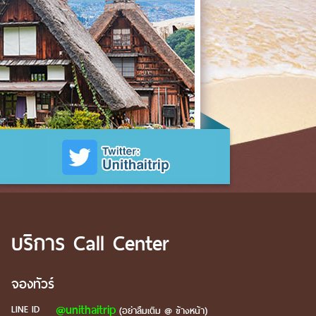
บริการ Call Center
จองทัวร์
@unithaitrip
LINE ID
(อย่าลืมเติม @ ข้างหน้า)