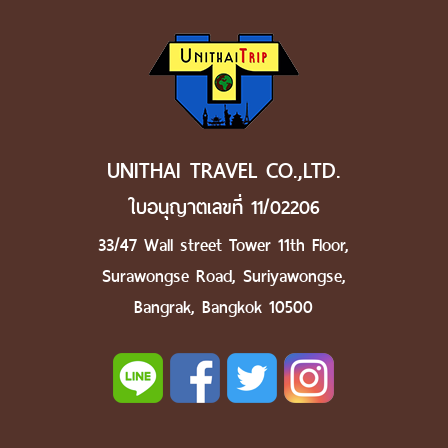
UNITHAI TRAVEL CO.,LTD.
ใบอนุญาตเลขที่ 11/02206
33/47 Wall street Tower 11th Floor,
Surawongse Road, Suriyawongse,
Bangrak, Bangkok 10500